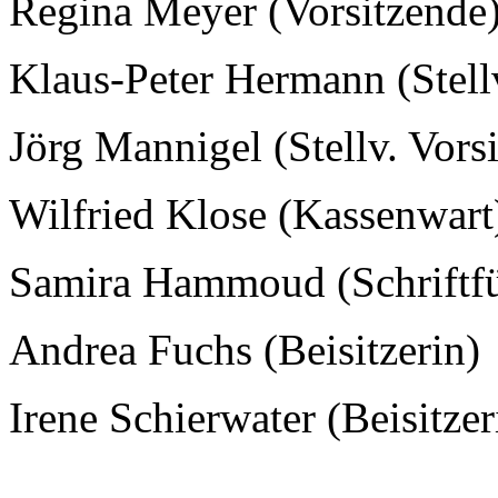
Regina Meyer (Vorsitzende
Klaus-Peter Hermann (Stellv
Jörg Mannigel (Stellv. Vors
Wilfried Klose (Kassenwart
Samira Hammoud (Schriftfü
Andrea Fuchs (Beisitzerin)
Irene Schierwater (Beisitzer