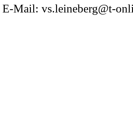
E-Mail: vs.leineberg@t-onl