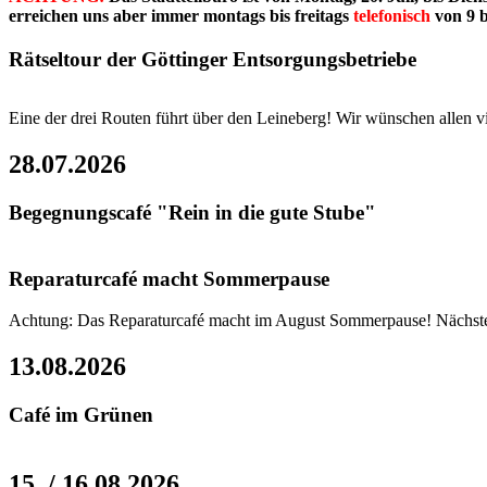
erreichen uns aber immer montags bis freitags
telefonisch
von 9 b
Rätseltour der Göttinger Entsorgungsbetriebe
Eine der drei Routen führt über den Leineberg! Wir wünschen allen 
28.07.2026
Begegnungscafé "Rein in die gute Stube"
Reparaturcafé macht Sommerpause
Achtung: Das Reparaturcafé macht im August Sommerpause! Nächster
13.08.2026
Café im Grünen
15. / 16.08.2026