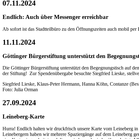
07.11.2024
Endlich: Auch über Messenger erreichbar
Ab sofort ist das Stadtteilbüro zu den Öffnungszeiten auch mobil p
11.11.2024
Göttinger Bürgerstiftung unterstützt den Begegnungst
Die Göttinger Bürgerstiftung unterstützt den Begegnungstisch auf de
der Stiftung! Zur Spendenübergabe besuchte Siegfried Lieske, stellve
Siegfried Lieske, Klaus-Peter Hermann, Hanna Köhn, Contanze (Bes
Foto: Julia Orman
27.09.2024
Leineberg-Karte
Hurra! Endlich halten wir druckfrisch unsere Karte vom Leineberg i
Leinebergern haben wir mehrere Spaziergänge auf dem Leineberg gemac