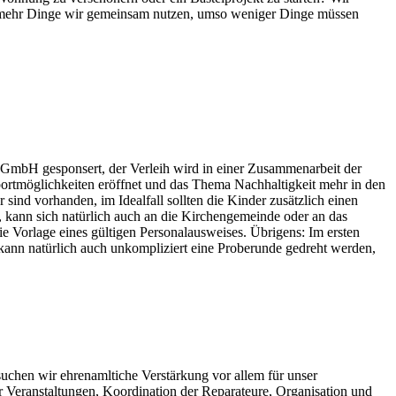
Je mehr Dinge wir gemeinsam nutzen, umso weniger Dinge müssen
 GmbH gesponsert, der Verleih wird in einer Zusammenarbeit der
ortmöglichkeiten eröffnet und das Thema Nachhaltigkeit mehr in den
ind vorhanden, im Idealfall sollten die Kinder zusätzlich einen
t, kann sich natürlich auch an die Kirchengemeinde oder an das
ie Vorlage eines gültigen Personalausweises. Übrigens: Im ersten
 kann natürlich auch unkompliziert eine Proberunde gedreht werden,
uchen wir ehrenamltiche Verstärkung vor allem für unser
r Veranstaltungen, Koordination der Reparateure, Organisation und