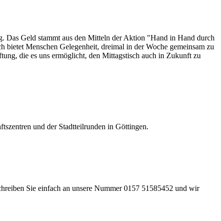
ung. Das Geld stammt aus den Mitteln der Aktion "Hand in Hand durch
h bietet Menschen Gelegenheit, dreimal in der Woche gemeinsam zu
ung, die es uns ermöglicht, den Mittagstisch auch in Zukunft zu
ftszentren und der Stadtteilrunden in Göttingen.
 Schreiben Sie einfach an unsere Nummer 0157 51585452 und wir