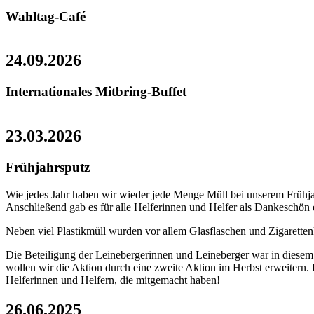
Wahltag-Café
24.09.2026
Internationales Mitbring-Buffet
23.03.2026
Frühjahrsputz
Wie jedes Jahr haben wir wieder jede Menge Müll bei unserem Frühja
Anschließend gab es für alle Helferinnen und Helfer als Dankeschön 
Neben viel Plastikmüll wurden vor allem Glasflaschen und Zigarette
Die Beteiligung der Leinebergerinnen und Leineberger war in diesem 
wollen wir die Aktion durch eine zweite Aktion im Herbst erweitern.
Helferinnen und Helfern, die mitgemacht haben!
26.06.2025