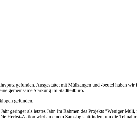
hrsputz gefunden. Ausgestattet mit Müllzangen und -beutel haben wir 
eine gemeinsame Stärkung im Stadtteilbüro.
nkippen gefunden.
Jahr geringer als letztes Jahr. Im Rahmen des Projekts "Weniger Müll,
 Die Herbst-Aktion wird an einem Samstag stattfinden, um die Teilnahme