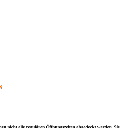
s
nnen nicht alle regulären Öffnungszeiten abgedeckt werden. Sie