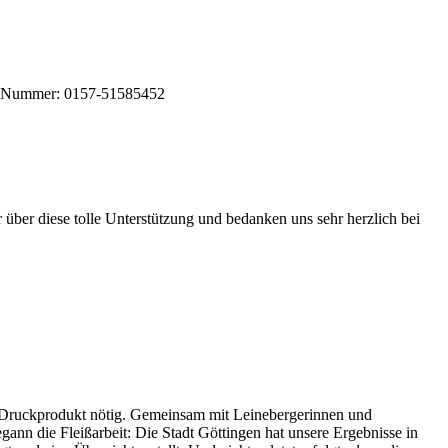
neue Nummer: 0157-51585452
über diese tolle Unterstützung und bedanken uns sehr herzlich bei
en Druckprodukt nötig. Gemeinsam mit Leinebergerinnen und
ann die Fleißarbeit: Die Stadt Göttingen hat unsere Ergebnisse in