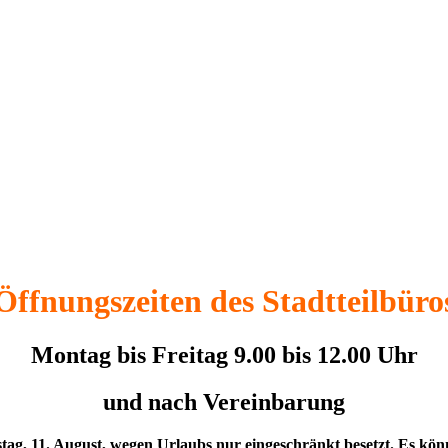
Öffnungszeiten des Stadtteilbüro
Montag bis Freitag 9.00 bis 12.00 Uhr
und nach Vereinbarung
enstag, 11. August, wegen Urlaubs nur eingeschränkt besetzt. Es kö