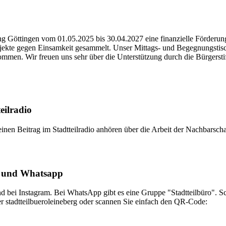
tung Göttingen vom 01.05.2025 bis 30.04.2027 eine finanzielle Förder
ekte gegen Einsamkeit gesammelt. Unser Mittags- und Begegnungstisc
en. Wir freuen uns sehr über die Unterstützung durch die Bürgerstift
eilradio
inen Beitrag im Stadtteilradio anhören über die Arbeit der Nachbarscha
 und Whatsapp
und bei Instagram. Bei WhatsApp gibt es eine Gruppe "Stadtteilbüro".
er stadtteilbueroleineberg oder scannen Sie einfach den QR-Code: