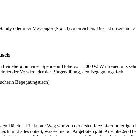
er Handy oder über Messenger (Signal) zu erreichen. Dies ist unsere 
isch
m Leineberg mit einer Spende in Höhe von 1.000 €! Wir freuen uns sehr 
rtretender Vorsitzender der Bürgerstiftung, den Begegnungstisch.
ucherin Begegnungstisch)
n den Händen. Ein langer Weg war von der ersten Idee bis zum fertig
ht und alles notiert, was es hier an Angeboten gibt. Anschließend beg